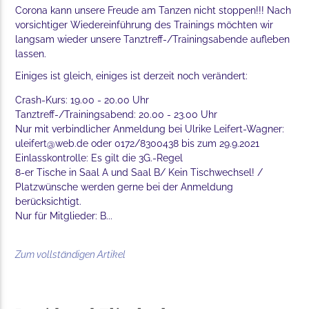
Corona kann unsere Freude am Tanzen nicht stoppen!!! Nach
vorsichtiger Wiedereinführung des Trainings möchten wir
langsam wieder unsere Tanztreff-/Trainingsabende aufleben
lassen.
Einiges ist gleich, einiges ist derzeit noch verändert:
Crash-Kurs: 19.00 - 20.00 Uhr
Tanztreff-/Trainingsabend: 20.00 - 23.00 Uhr
Nur mit verbindlicher Anmeldung bei Ulrike Leifert-Wagner:
uleifert@web.de oder 0172/8300438 bis zum 29.9.2021
Einlasskontrolle: Es gilt die 3G.-Regel
8-er Tische in Saal A und Saal B/ Kein Tischwechsel! /
Platzwünsche werden gerne bei der Anmeldung
berücksichtigt.
Nur für Mitglieder: B...
Zum vollständigen Artikel