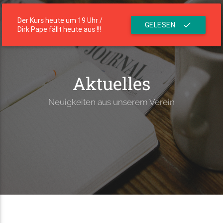
menu
Die Residenz
Der Kurs heute um 19 Uhr /
GELESEN
check
Dirk Pape fällt heute aus !!!
Aktuelles
Neuigkeiten aus unserem Verein