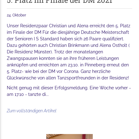
5. Platz im Finale der DM 2021
24. Oktober
Unser Residenzpaar Christian und Alena erreicht den 5. Platz
im Finale der DM Für die diesjährige Deutsche Meisterschaft
der Senioren I S Standard haben sich 26 Paare qualifiziert.
Dazu gehörten auch Christian Brinkmann und Alena Ostholt (
Die Residenz Münster). Trotz der monatelangen
Zwangspausen konnten sie an ihre früheren Leistungen
anknüpfen und erreichten am 23.10. in Pinneberg erneut den
5. Platz- wie bei der DM vor Corona. Ganz herzliche
Glückwünsche von allen Tanzsportfreunden in der Residenz!
Nicht genug mit dieser Erfolgsmeldung. Eine Woche vorher -
am 17.10 - tanzte di...
Zum vollständigen Artikel