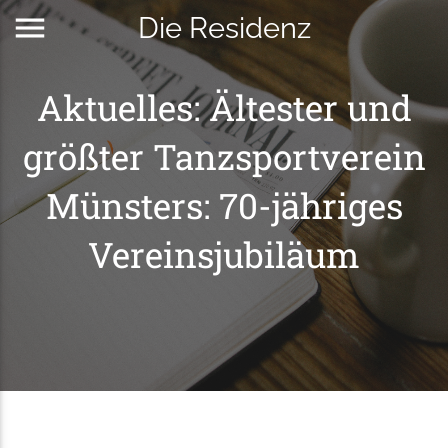
menu
Die Residenz
Aktuelles: Ältester und
größter Tanzsportverein
Münsters: 70-jähriges
Vereinsjubiläum