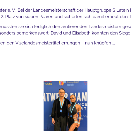
ter e. V.: Bei der Landesmeisterschaft der Hauptgruppe S Latein 
. Platz von sieben Paaren und sicherten sich damit erneut den T
 mussten sie sich lediglich den amtierenden Landesmeistern gesc
Besonders bemerkenswert: David und Elisabeth konnten den Sie
den den Vizelandesmeistertitel errungen – nun knüpfen ...