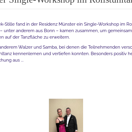
k-Stille fand in der Residenz Münster ein Single-Workshop im Roll
us – unter anderem aus Bonn – kamen zusammen, um gemeinsam
n auf der Tanzfläche zu erweitern.
anderem Walzer und Samba, bei denen die Teilnehmenden ver
hltanz kennenlernen und vertiefen konnten. Besonders positiv
ung aus ...