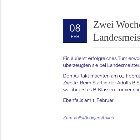
Zwei Woche
08
Landesmeist
FEB
Ein äußerst erfolgreiches Turnierw
überzeugten sie bei Landesmeisters
Den Auftakt machten am 01. Febru
Zwolle. Beim Start in der Adults B
war ihr erstes B-Klassen-Turnier n
Ebenfalls am 1. Februar ...
Zum vollständigen Artikel