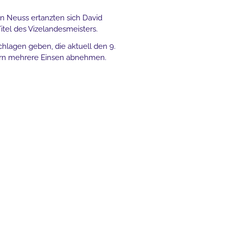
in Neuss ertanzten sich David
itel des Vizelandesmeisters.
hlagen geben, die aktuell den 9.
gern mehrere Einsen abnehmen.