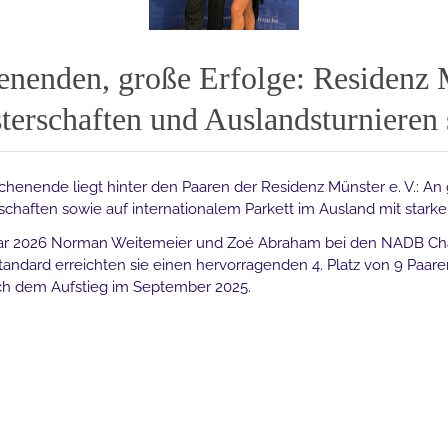
nenden, große Erfolge: Residenz 
erschaften und Auslandsturnieren s
ochenende liegt hinter den Paaren der Residenz Münster e. V.: 
chaften sowie auf internationalem Parkett im Ausland mit stark
ar 2026 Norman Weitemeier und Zoé Abraham bei den NADB Cha
 Standard erreichten sie einen hervorragenden 4. Platz von 9 Paa
ach dem Aufstieg im September 2025.