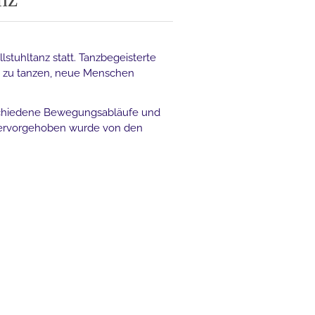
stuhltanz statt. Tanzbegeisterte
 zu tanzen, neue Menschen
schiedene Bewegungsabläufe und
 hervorgehoben wurde von den