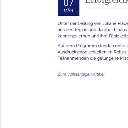
07
MÄR
Unter der Leitung von Juliane Plade
aus der Region und darüber hina
kennenzulernen und ihre Fähigkeite
Auf dem Programm standen unter 
Ausdrucksmöglichkeiten im Rollstu
Teilnehmenden die gelungene Misch
Zum vollständigen Artikel