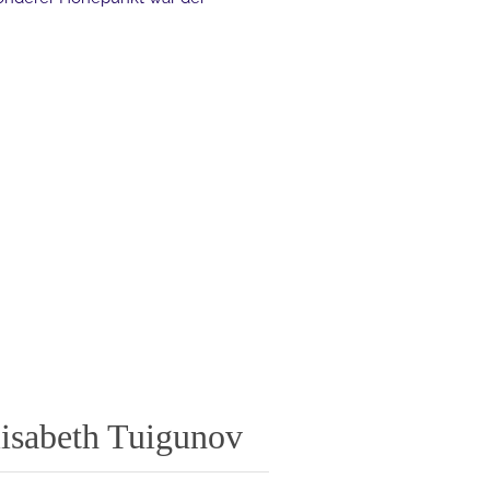
lisabeth Tuigunov