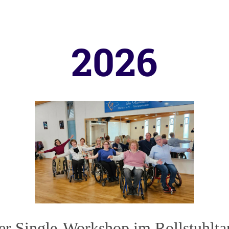
2026
er Single-Workshop im Rollstuhlta