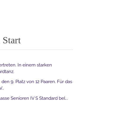
Start
rtreten. In einem starken
rdtanz.
 den 9. Platz von 12 Paaren. Für das
..
sse Senioren IV S Standard bel...