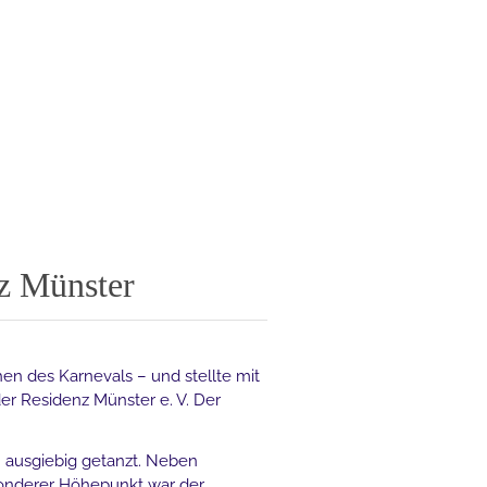
z Münster
hen des Karnevals – und stellte mit
er Residenz Münster e. V. Der
h ausgiebig getanzt. Neben
sonderer Höhepunkt war der