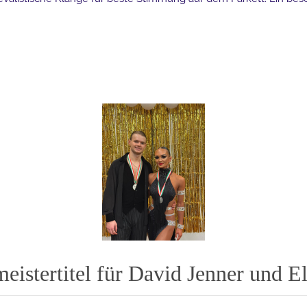
eistertitel für David Jenner und E