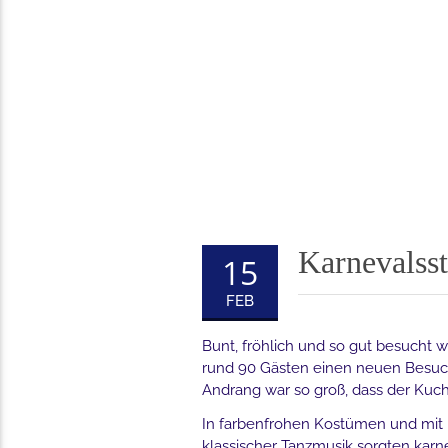
Karnevalss
15
FEB
Bunt, fröhlich und so gut besucht w
rund 90 Gästen einen neuen Besuche
Andrang war so groß, dass der Kuc
In farbenfrohen Kostümen und mit n
klassischer Tanzmusik sorgten karn