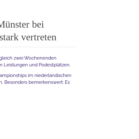
Münster bei
tark vertreten
An gleich zwei Wochenenden
en Leistungen und Podestplätzen.
mpionships im niederländischen
ren. Besonders bemerkenswert: Es