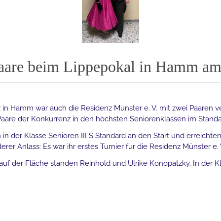
aare beim Lippepokal in Hamm am 
 in Hamm war auch die Residenz Münster e. V. mit zwei Paaren ve
 Paare der Konkurrenz in den höchsten Seniorenklassen im Standa
in der Klasse Senioren III S Standard an den Start und erreichten
er Anlass: Es war ihr erstes Turnier für die Residenz Münster e. V
auf der Fläche standen Reinhold und Ulrike Konopatzky. In der Kla