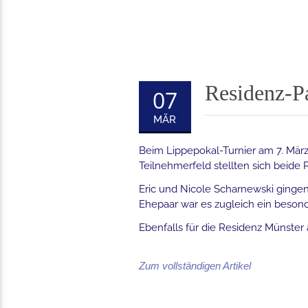
Residenz-P
07
MÄR
Beim Lippepokal-Turnier am 7. März
Teilnehmerfeld stellten sich beide
Eric und Nicole Scharnewski gingen 
Ehepaar war es zugleich ein besonder
Ebenfalls für die Residenz Münster 
Zum vollständigen Artikel