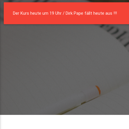
Die Residenz
Münster e. V.
Der Kurs heute um 19 Uhr / Dirk Pape fällt heute aus !!!