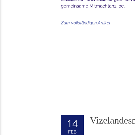
gemeinsame Mitmachtanz, be...
Zum vollständigen Artikel
Vizelandesm
14
FEB