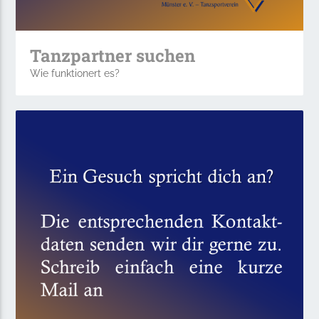
Tanzpartner suchen
Wie funktionert es?