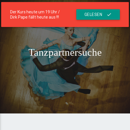
menu
Die Residenz
Der Kurs heute um 19 Uhr /
GELESEN
check
Dirk Pape fällt heute aus !!!
Tanzpartnersuche