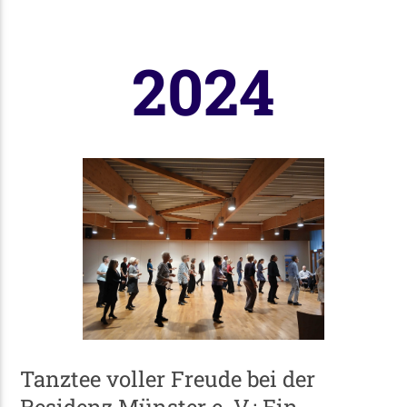
2024
Tanztee voller Freude bei der