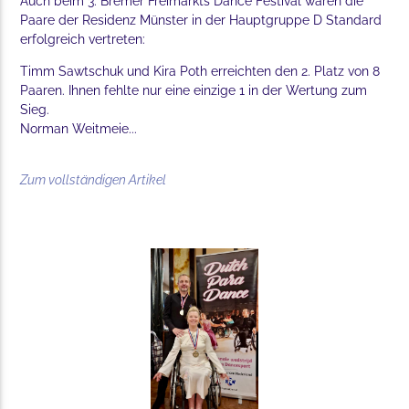
Auch beim 3. Bremer Freimarkts Dance Festival waren die
Paare der Residenz Münster in der Hauptgruppe D Standard
erfolgreich vertreten:
Timm Sawtschuk und Kira Poth erreichten den 2. Platz von 8
Paaren. Ihnen fehlte nur eine einzige 1 in der Wertung zum
Sieg.
Norman Weitmeie...
Zum vollständigen Artikel