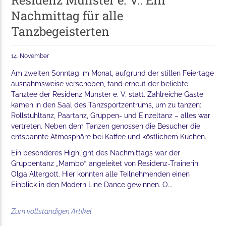
Residenz Münster e. V.: Ein
Nachmittag für alle
Tanzbegeisterten
14. November
Am zweiten Sonntag im Monat, aufgrund der stillen Feiertage
ausnahmsweise verschoben, fand erneut der beliebte
Tanztee der Residenz Münster e. V. statt. Zahlreiche Gäste
kamen in den Saal des Tanzsportzentrums, um zu tanzen:
Rollstuhltanz, Paartanz, Gruppen- und Einzeltanz – alles war
vertreten. Neben dem Tanzen genossen die Besucher die
entspannte Atmosphäre bei Kaffee und köstlichem Kuchen.
Ein besonderes Highlight des Nachmittags war der
Gruppentanz „Mambo“, angeleitet von Residenz-Trainerin
Olga Altergott. Hier konnten alle Teilnehmenden einen
Einblick in den Modern Line Dance gewinnen. O...
Zum vollständigen Artikel