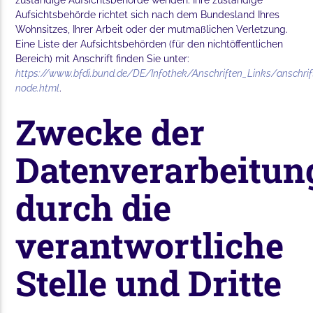
Aufsichtsbehörde richtet sich nach dem Bundesland Ihres
Wohnsitzes, Ihrer Arbeit oder der mutmaßlichen Verletzung.
Eine Liste der Aufsichtsbehörden (für den nichtöffentlichen
Bereich) mit Anschrift finden Sie unter:
https://www.bfdi.bund.de/DE/Infothek/Anschriften_Links/anschrif
node.html
.
Zwecke der
Datenverarbeitun
durch die
verantwortliche
Stelle und Dritte