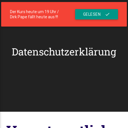
menu
Die Residenz
Der Kurs heute um 19 Uhr /
GELESEN
check
Dirk Pape fällt heute aus !!!
Datenschutzerklärung