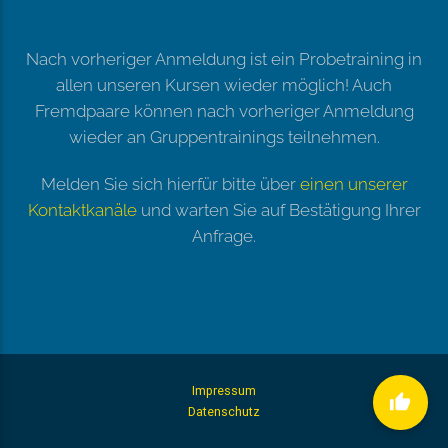
Nach vorheriger Anmeldung ist ein Probetraining in
allen unseren Kursen wieder möglich! Auch
Fremdpaare können nach vorheriger Anmeldung
wieder an Gruppentrainings teilnehmen.
Melden Sie sich hierfür bitte über
einen unserer
Kontaktkanäle
und warten Sie auf Bestätigung Ihrer
Anfrage.
Impressum
thumb_up
Datenschutz