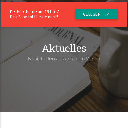
menu
Die Residenz
Der Kurs heute um 19 Uhr /
GELESEN
check
Dirk Pape fällt heute aus !!!
Aktuelles
Neuigkeiten aus unserem Verein