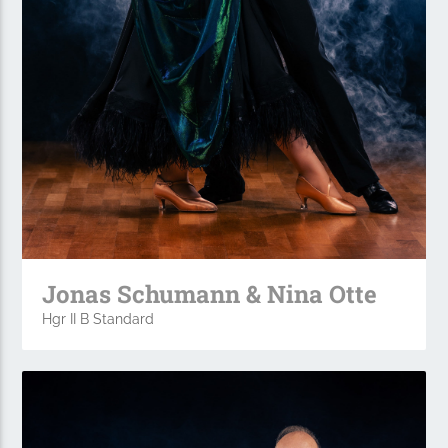
Jonas Schumann & Nina Otte
Hgr II B Standard