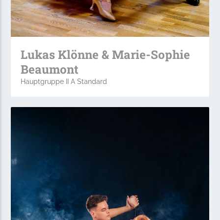
Lukas Klönne & Marie-Sophie
Beaumont
Hauptgruppe II A Standard