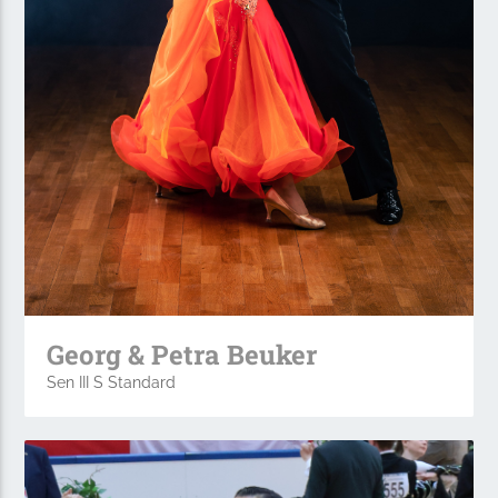
Georg & Petra Beuker
Sen III S Standard