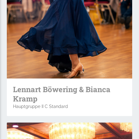
Lennart Böwering & Bianca
Kramp
Hauptgruppe II C Standard