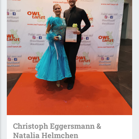
Christoph Eggersmann &
Natalia Helmchen