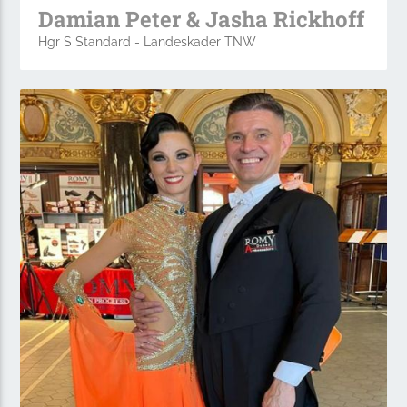
Damian Peter & Jasha Rickhoff
Hgr S Standard - Landeskader TNW