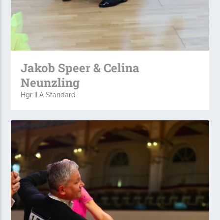
Jakob Speer & Celina
Neunzling
Hgr II A Standard