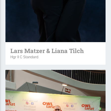
Lars Matzer & Liana Tilch
Hgr II C Standard