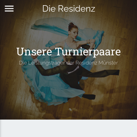
menu
Die Residenz
Unsere Turnierpaare
Die Leistungsträger der Residenz Münster