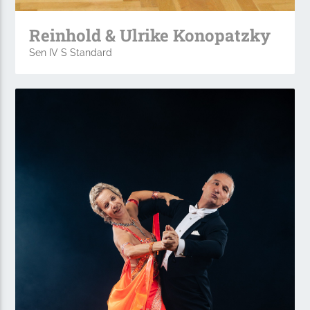
Reinhold & Ulrike Konopatzky
Sen IV S Standard