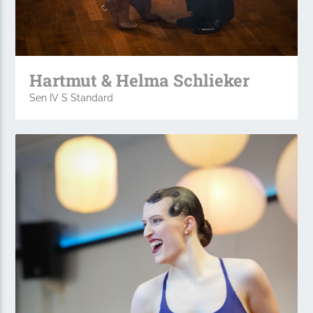
Hartmut & Helma Schlieker
Sen IV S Standard