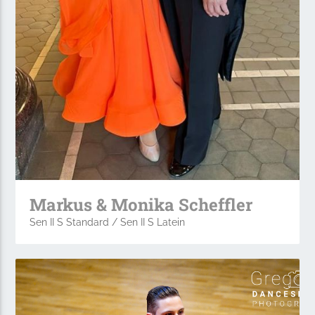
Markus & Monika Scheffler
Sen II S Standard / Sen II S Latein