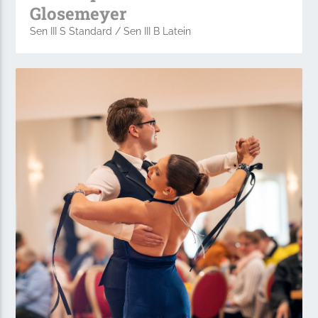
Glosemeyer
Sen III S Standard / Sen III B Latein