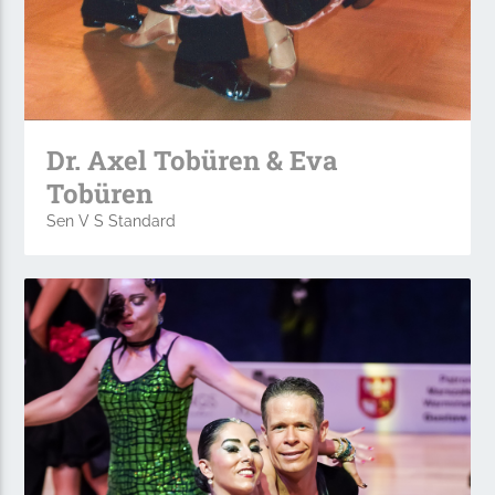
Dr. Axel Tobüren & Eva
Tobüren
Sen V S Standard