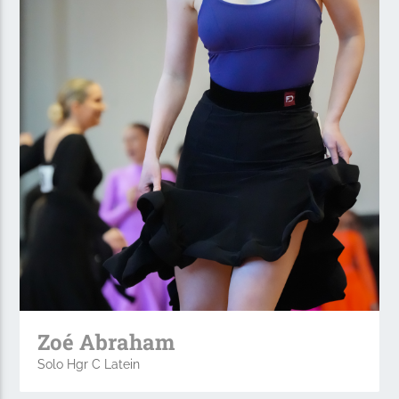
Zoé Abraham
Solo Hgr C Latein