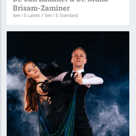
Brisam-Zaminer
Sen I S Latein / Sen I S Standard