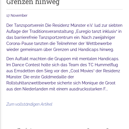
Grenzen hinweg
17. November
Der Tanzsportverein Die Residenz Münster e.V. lud zur siebten
Auflage der Traditionsveranstaltung „Euregio tanzt inklusiv“ in
das barrierefreie Tanzsportzentrum ein. Nach zweijähriger
Corona-Pause tanzten die Teilnehmer der Wettbewerbe
wieder gemeinsam über Grenzen und Handicaps hinweg.
Den Auftakt machten die Gruppen mit mentalen Handicaps.
Im Dance Contest holte sich das Team des TC Hummelflug
aus Emsdetten den Sieg vor den „Cool Movies“ der Residenz
Münster. Die erste Goldmedaille der
Rollstuhltanzwettbewerbe sicherte sich Monique de Groot
aus den Niederlanden mit einem ausdrucksstarken F...
Zum vollständigen Artikel