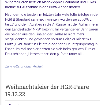
Wir gratulieren herzlich Marie-Sophie Beaumont und Lukas
Klönne zur Aufnahme in den NRW-Landeskader!
Nachdem die beiden im letzten Jahr viele tolle Erfolge in der
HGR B Standard sammeln konnten, wurden sie zu „OWL
tanzt“ und dem Aufstieg in die A-Klasse mit der Aufnahme in
den Landeskader NRW belohnt. Im vergangenen Jahr waren
die beiden aus den Finalen der B-Klasse nicht mehr
wegzudenken und gewannen so zum Beispiel mit dem 1.
Platz „OWL tanzt“ in Bielefeld oder den Hauptgruppentag in
Essen. Im Mai noch ertanzten sie sich beim größten Turnier
Deutschlands „Hessen tanzt“ den 5. Platz unter all...
Zum vollständigen Artikel
Weihnachtsfeier der HGR-Paare
19.12.22