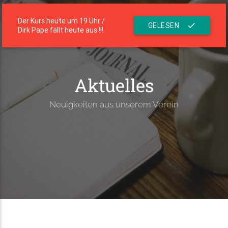
menu
Die Residenz
Der Kurs heute um 19 Uhr /
GELESEN
check
Dirk Pape fällt heute aus !!!
Aktuelles
Neuigkeiten aus unserem Verein