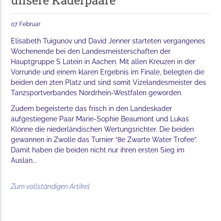
unsere Kaderpaare
07. Februar
Elisabeth Tuigunov und David Jenner starteten vergangenes
Wochenende bei den Landesmeisterschaften der
Hauptgruppe S Latein in Aachen. Mit allen Kreuzen in der
Vorrunde und einem klaren Ergebnis im Finale, belegten die
beiden den 2ten Platz und sind somit Vizelandesmeister des
Tanzsportverbandes Nordrhein-Westfalen geworden.
Zudem begeisterte das frisch in den Landeskader
aufgestiegene Paar Marie-Sophie Beaumont und Lukas
Klönne die niederländischen Wertungsrichter. Die beiden
gewannen in Zwolle das Turnier “8e Zwarte Water Trofee”.
Damit haben die beiden nicht nur ihren ersten Sieg im
Auslan...
Zum vollständigen Artikel