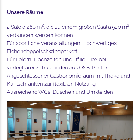
Unsere Räume:
2 Säle à 260 m², die zu einem großen Saal à 520 m²
verbunden werden können
Für sportliche Veranstaltungen: Hochwertiges
Eichendoppelschwingparkett
Für Feiern, Hochzeiten und Bälle: Flexibel
verlegbarer Schutzboden aus OSB-Platten
Angeschlossener Gastronomieraum mit Theke und
Kühlschränken zur flexiblen Nutzung
Ausreichend WCs, Duschen und Umkleiden