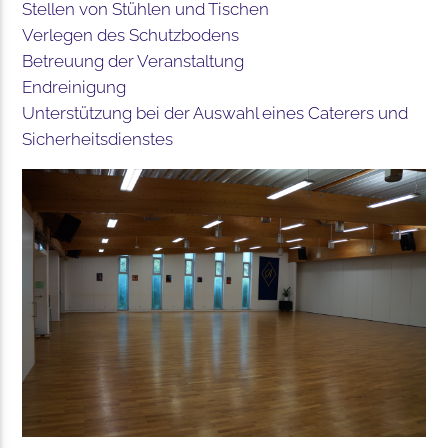
Stellen von Stühlen und Tischen
Verlegen des Schutzbodens
Betreuung der Veranstaltung
Endreinigung
Unterstützung bei der Auswahl eines Caterers und
Sicherheitsdienstes