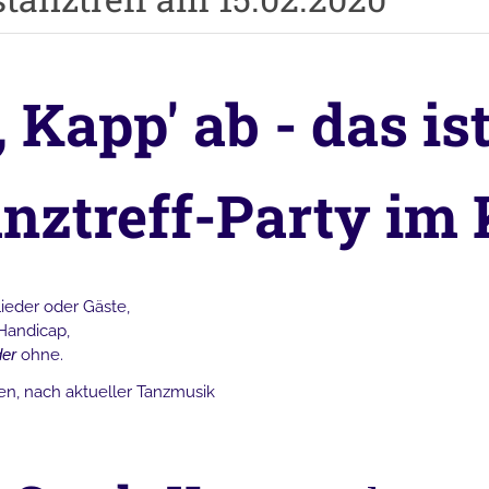
 Kapp' ab - das ist
anztreff-Party im
ieder oder Gäste,
Handicap,
der
ohne.
n, nach aktueller Tanzmusik