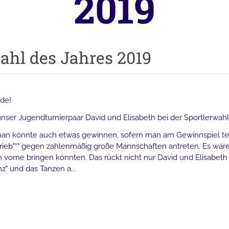
2019
ahl des Jahres 2019
de!
nser Jugendturnierpaar David und Elisabeth bei der Sportlerwahl
an könnte auch etwas gewinnen, sofern man am Gewinnspiel te
ieb"“" gegen zahlenmäßig große Mannschaften antreten. Es wäre
orne bringen könnten. Das rückt nicht nur David und Elisabeth i
z" und das Tanzen a...