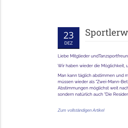
Sportlerw
23
DEZ
Liebe Mitglieder undTanzsportfreun
Wir haben wieder die Möglichkeit, u
Man kann täglich abstimmen und m
müssen wieder als "Zwei-Mann-Betr
Abstimmungen möglichst weit nach v
sondern natürlich auch "Die Residen
Zum vollständigen Artikel