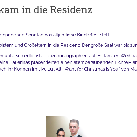
kam in die Residenz
gangenen Sonntag das alljährliche Kinderfest statt.
stern und Großeltern in die Residenz. Der große Saal war bis zum 
pen unterschiedlichste Tanzchoreographien auf. Es tanzten Weih
ine Ballerinas präsentierten einen atemberaubenden Lichter-T
uch ihr Können im Jive zu „All I Want for Christmas is You“ von M