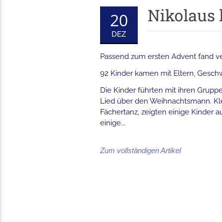
Nikolaus 
20
DEZ
Passend zum ersten Advent fand ver
92 Kinder kamen mit Eltern, Geschwi
Die Kinder führten mit ihren Grup
Lied über den Weihnachtsmann. Kle
Fächertanz, zeigten einige Kinder a
einige...
Zum vollständigen Artikel