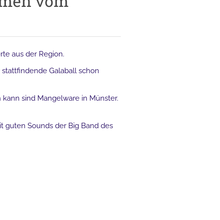
rmen vom
erte aus der Region.
 stattfindende Galaball schon
n kann sind Mangelware in Münster.
t guten Sounds der Big Band des