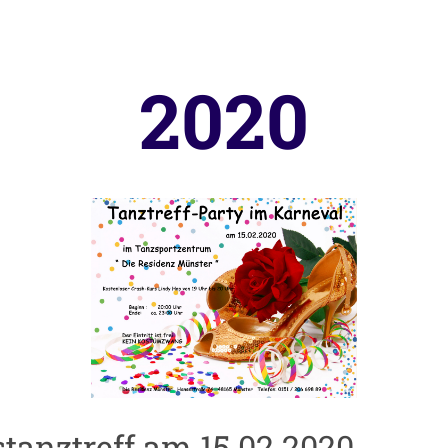
2020
tanztreff am 15.02.2020