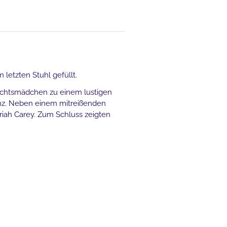
letzten Stuhl gefüllt.
nachtsmädchen zu einem lustigen
anz. Neben einem mitreißenden
ariah Carey. Zum Schluss zeigten