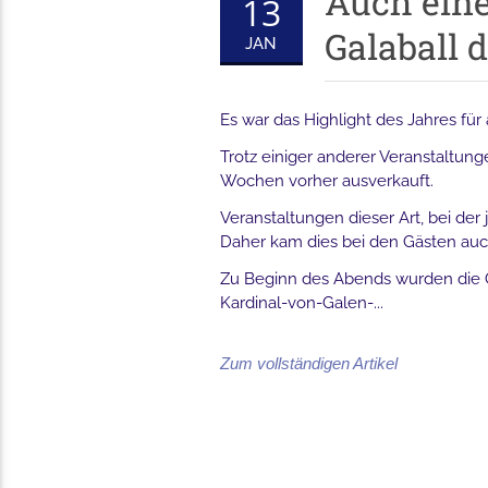
Auch ein
13
Galaball 
JAN
Es war das Highlight des Jahres für 
Trotz einiger anderer Veranstaltun
Wochen vorher ausverkauft.
Veranstaltungen dieser Art, bei de
Daher kam dies bei den Gästen auch
Zu Beginn des Abends wurden die 
Kardinal-von-Galen-...
Zum vollständigen Artikel