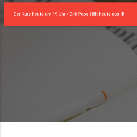
Die Residenz
Münster e. V.
Der Kurs heute um 19 Uhr / Dirk Pape fällt heute aus !!!