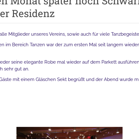
en Monat später noch Schwä
der Residenz
alle Mitglieder unseres Vereins, sowie auch für viele Tanzbegeist
gen im Bereich Tanzen war der zum ersten Mal seit langem wieder
r jeder seine elegante Robe mal wieder auf dem Parkett ausführe
 sehr gut an.
Gäste mit einem Gläschen Sekt begrüßt und der Abend wurde mi