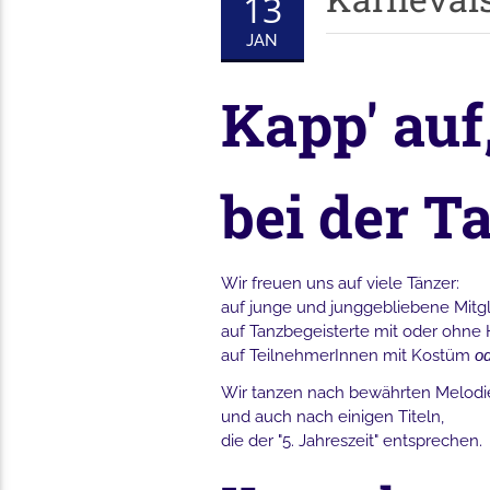
13
JAN
Kapp' auf,
bei der T
Wir freuen uns auf viele Tänzer:
auf junge und junggebliebene Mitgl
auf Tanzbegeisterte mit oder ohne 
auf TeilnehmerInnen mit Kostüm
o
Wir tanzen nach bewährten Melodie
und auch nach einigen Titeln,
die der "5. Jahreszeit" entsprechen.