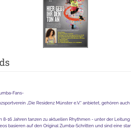
ds
 Zumba-Fans-
anzsportverein „Die Residenz Münster e.V.“ anbietet, gehören auch
 8-16 Jahren tanzen zu aktuellen Rhythmen - unter der Leitung d
reos basieren auf den Original Zumba-Schritten und sind eine sta