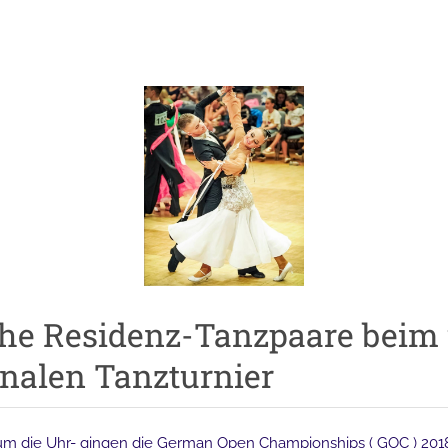
che Residenz-Tanzpaare beim 
onalen Tanzturnier
 um die Uhr- gingen die German Open Championships ( GOC ) 20