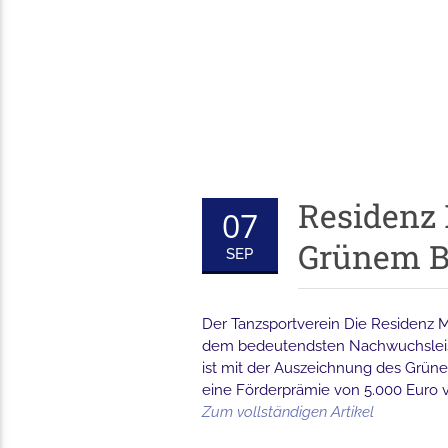
Residenz 
07
Grünem B
SEP
Der Tanzsportverein Die Residenz M
dem bedeutendsten Nachwuchsleistu
ist mit der Auszeichnung des Grü
eine Förderprämie von 5.000 Euro ve
Zum vollständigen Artikel