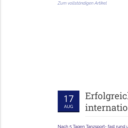
Zum vollständigen Artikel
Erfolgrei
17
internati
AUG
Nach 5 Tagen Tanzsport- fast rund