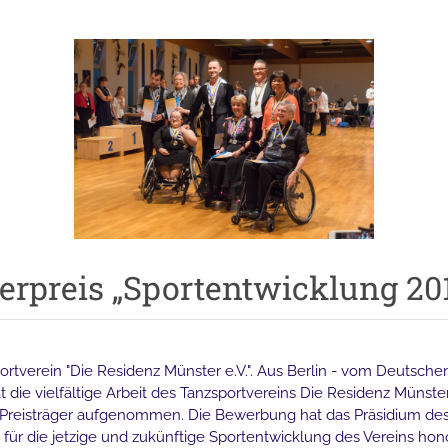
rpreis „Sportentwicklung 20
portverein "Die Residenz Münster e.V.". Aus Berlin - vom Deutsch
t die vielfältige Arbeit des Tanzsportvereins Die Residenz Münst
er Preisträger aufgenommen. Die Bewerbung hat das Präsidium d
ür die jetzige und zukünftige Sportentwicklung des Vereins hono