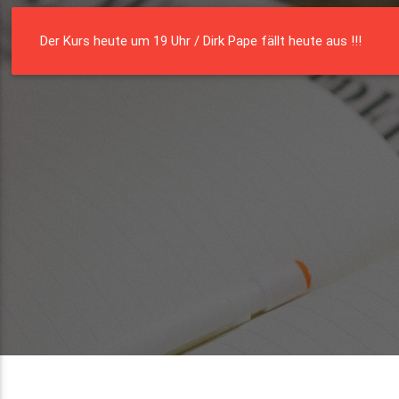
Die Residenz
Münster e. V.
Der Kurs heute um 19 Uhr / Dirk Pape fällt heute aus !!!