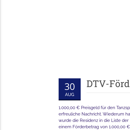
DTV-Förde
30
AUG
1.000,00 € Preisgeld für den Tanzs
erfreuliche Nachricht. Wiederum ha
wurde die Residenz in die Liste d
einem Förderbetrag von 1.000,00 € f