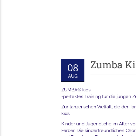
Zumba Ki
08
AUG
ZUMBA® kids
-perfektes Training für die jungen
Zur tänzerischen Vielfalt, die der T
kids
.
Kinder und Jugendliche im Alter von
Färber. Die kinderfreundlichen Cho