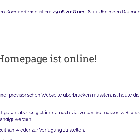
den Sommerferien ist am
29.08.2018 um 16.00 Uhr
in den Räumen 
Homepage ist online!
iner provisorischen Webseite überbrücken mussten, ist heute 
itt getan, aber es gibt immernoch viel zu tun. So müssen z. B. un
tändigt werden.
zeitnah wieder zur Verfügung zu stellen.