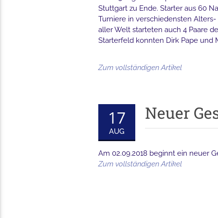
Stuttgart zu Ende. Starter aus 60 N
Turniere in verschiedensten Alters
aller Welt starteten auch 4 Paare d
Starterfeld konnten Dirk Pape und Ma
Zum vollständigen Artikel
Neuer Ges
17
AUG
Am 02.09.2018 beginnt ein neuer Ge
Zum vollständigen Artikel