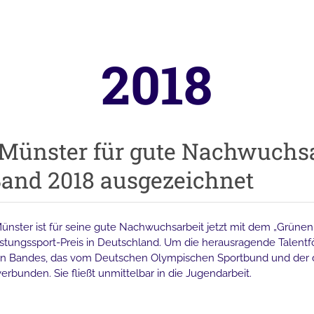
2018
Münster für gute Nachwuchsa
and 2018 ausgezeichnet
ünster ist für seine gute Nachwuchsarbeit jetzt mit dem „Grüne
ngssport-Preis in Deutschland. Um die herausragende Talentfö
nen Bandes, das vom Deutschen Olympischen Sportbund und der 
rbunden. Sie fließt unmittelbar in die Jugendarbeit.