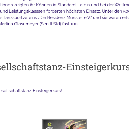
ationen zeigten ihr Können in Standard, Latein und bei der Welt
- und Leistungsklasssen forderten höchsten Einsatz. Unter den 5
es Tanzsportvereins „Die Residenz Münster e.V.“ und sie waren erf
rtina Glosemeyer (Sen II Std) fast 100 ...
ellschaftstanz-Einsteigerkurs
sellschaftstanz-Einsteigerkurs!