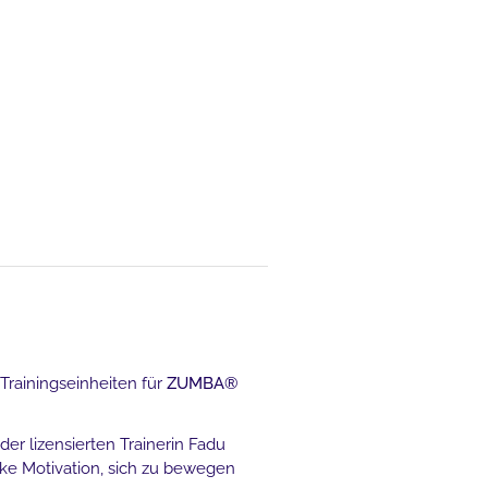
 Trainingseinheiten für
ZUMBA®
er lizensierten Trainerin Fadu
rke Motivation, sich zu bewegen