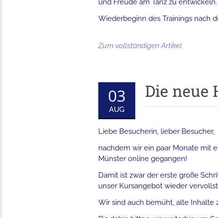
und Freude am Tanz zu entwickeln.
Wiederbeginn des Trainings nach 
Zum vollständigen Artikel
Die neue 
03
AUG
Liebe Besucherin, lieber Besucher,
nachdem wir ein paar Monate mit e
Münster online gegangen!
Damit ist zwar der erste große Schr
unser Kursangebot wieder vervolls
Wir sind auch bemüht, alte Inhalte 