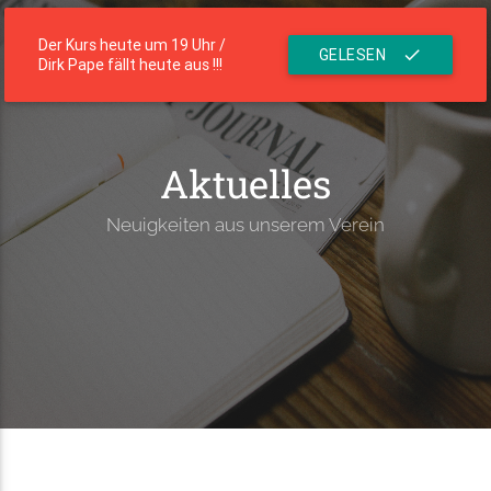
menu
Die Residenz
Der Kurs heute um 19 Uhr /
GELESEN
check
Dirk Pape fällt heute aus !!!
Aktuelles
Neuigkeiten aus unserem Verein