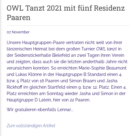
OWL Tanzt 2021 mit fünf Residenz
Paaren
07. November
Unsere Hauptgruppen-Paare vertraten nicht weit von ihrer
tänzerischen Heimat bei dem großen Turnier
OWL tanzt
in
der Seidenstickerhalle Bielefeld an zwei Tagen ihren Verein
und zeigten, dass auch sie die letzten anderthalb Jahre nicht
verunsichern konnten. So erreichten Marie-Sophie Beaumont
und Lukas Klönne in der Hauptgruppe B Standard einen 4.
bzw. 5 Platz von 16 Paaren und Simon Braam und Jasha
Rickhoff im gleichen Startfeld einen 9. bzw. 12. Platz. Einen 4.
Platz erreichten am Sonntag wieder Jasha und Simon in der
Hauptgruppe D Latein, hier von 22 Paaren.
Wir gratulieren ebenfalls Lennar...
Zum vollständigen Artikel