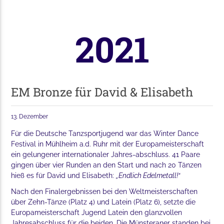
2021
EM Bronze für David & Elisabeth
13. Dezember
Für die Deutsche Tanzsportjugend war das Winter Dance
Festival in Mühlheim a.d. Ruhr mit der Europameisterschaft
ein gelungener internationaler Jahres-abschluss. 41 Paare
gingen über vier Runden an den Start und nach 20 Tänzen
hieß es für David und Elisabeth:
„Endlich Edelmetall!“
Nach den Finalergebnissen bei den Weltmeisterschaften
über Zehn-Tänze (Platz 4) und Latein (Platz 6), setzte die
Europameisterschaft Jugend Latein den glanzvollen
Jahresabschluss für die beiden. Die Münsteraner standen bei