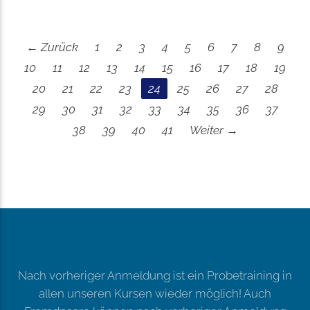
← Zurück
1
2
3
4
5
6
7
8
9
10
11
12
13
14
15
16
17
18
19
20
21
22
23
24
25
26
27
28
29
30
31
32
33
34
35
36
37
38
39
40
41
Weiter →
Nach vorheriger Anmeldung ist ein Probetraining in
allen unseren Kursen wieder möglich! Auch