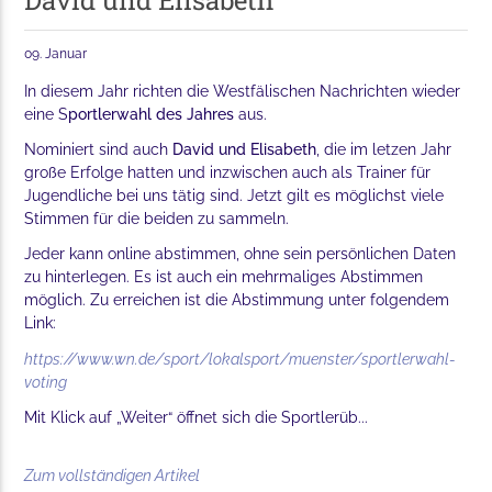
David und Elisabeth
09. Januar
In diesem Jahr richten die Westfälischen Nachrichten wieder
eine S
portlerwahl des Jahres
aus.
Nominiert sind auch
David und Elisabeth
, die im letzen Jahr
große Erfolge hatten und inzwischen auch als Trainer für
Jugendliche bei uns tätig sind. Jetzt gilt es möglichst viele
Stimmen für die beiden zu sammeln.
Jeder kann online abstimmen, ohne sein persönlichen Daten
zu hinterlegen. Es ist auch ein mehrmaliges Abstimmen
möglich. Zu erreichen ist die Abstimmung unter folgendem
Link:
https://www.wn.de/sport/lokalsport/muenster/sportlerwahl-
voting
Mit Klick auf „Weiter“ öffnet sich die Sportlerüb...
Zum vollständigen Artikel