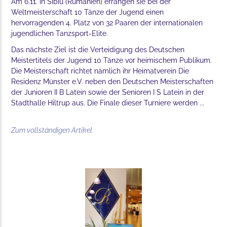
Am 6.11. in Sibiu (Rumänien) errangen sie bei der
Weltmeisterschaft 10 Tänze der Jugend einen
hervorragenden 4. Platz von 32 Paaren der internationalen
jugendlichen Tanzsport-Elite.
Das nächste Ziel ist die Verteidigung des Deutschen
Meistertitels der Jugend 10 Tänze vor heimischem Publikum.
Die Meisterschaft richtet nämlich ihr Heimatverein Die
Residenz Münster e.V. neben den Deutschen Meisterschaften
der Junioren II B Latein sowie der Senioren I S Latein in der
Stadthalle Hiltrup aus. Die Finale dieser Turniere werden ...
Zum vollständigen Artikel