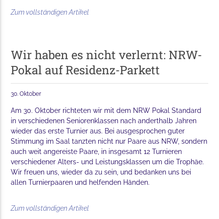
Zum vollständigen Artikel
Wir haben es nicht verlernt: NRW-
Pokal auf Residenz-Parkett
30. Oktober
Am 30. Oktober richteten wir mit dem NRW Pokal Standard
in verschiedenen Seniorenklassen nach anderthalb Jahren
wieder das erste Turnier aus. Bei ausgesprochen guter
Stimmung im Saal tanzten nicht nur Paare aus NRW, sondern
auch weit angereiste Paare, in insgesamt 12 Turnieren
verschiedener Alters- und Leistungsklassen um die Trophäe.
Wir freuen uns, wieder da zu sein, und bedanken uns bei
allen Turnierpaaren und helfenden Händen.
Zum vollständigen Artikel