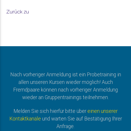
Zurück zu
Nach vorheriger Anmeldung ist ein Probetraining in
allen unseren Kursen wieder möglich! Auch
Fremdpaare können nach vorheriger Anmeldung
wieder an Gruppentrainings teilnehmen.
Melden Sie sich hierfür bitte über
einen unserer
Kontaktkanäle
und warten Sie auf Bestätigung Ihrer
Anfrage.