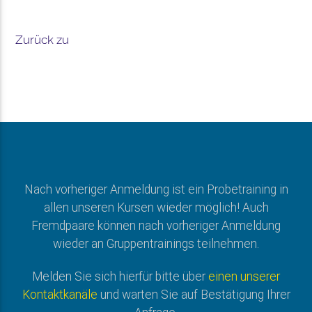
Zurück zu
Nach vorheriger Anmeldung ist ein Probetraining in
allen unseren Kursen wieder möglich! Auch
Fremdpaare können nach vorheriger Anmeldung
wieder an Gruppentrainings teilnehmen.
Melden Sie sich hierfür bitte über
einen unserer
Kontaktkanäle
und warten Sie auf Bestätigung Ihrer