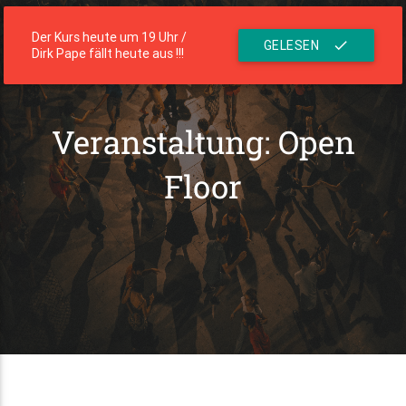
menu
Die Residenz
Der Kurs heute um 19 Uhr /
GELESEN
check
Dirk Pape fällt heute aus !!!
Veranstaltung: Open
Floor