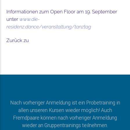
Informationen zum Open Floor am 19. September
unter
www.die-
residenz.dance/veranstaltung/tanztag
Zurück zu
Nach vorheriger Anmeldung ist ein Probetraining in
allen unseren Kursen wieder möglich! Auch
Fremdpaare können nach vorheriger Anmeldung
wieder an Gruppentrainings teilnehmen.