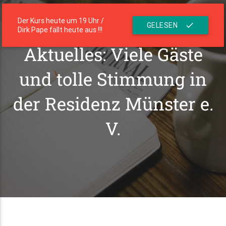
menu
Die Residenz
Der Kurs heute um 19 Uhr /
GELESEN
check
Dirk Pape fällt heute aus !!!
Aktuelles: Viele Gäste
und tolle Stimmung in
der Residenz Münster e.
V.