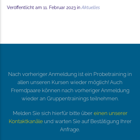
Veröffentlicht am 11. Februar 2023 in
Aktuelles
Nach vorheriger Anmeldung ist ein Probetraining in
allen unseren Kursen wieder möglich! Auch
Fremdpaare können nach vorheriger Anmeldung
wieder an Gruppentrainings teilnehmen.
Melden Sie sich hierfür bitte über
einen unserer
Kontaktkanäle
und warten Sie auf Bestätigung Ihrer
Anfrage.