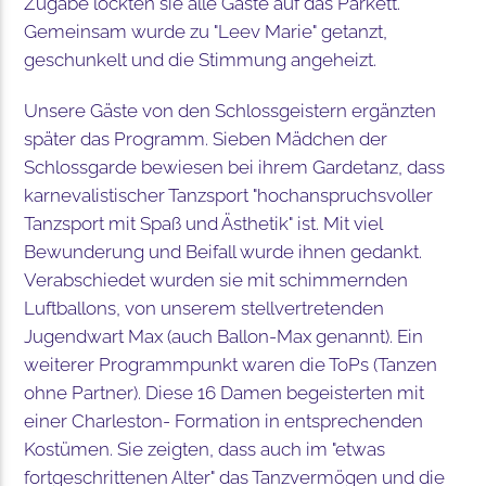
Zugabe lockten sie alle Gäste auf das Parkett.
Gemeinsam wurde zu "Leev Marie" getanzt,
geschunkelt und die Stimmung angeheizt.
Unsere Gäste von den Schlossgeistern ergänzten
später das Programm. Sieben Mädchen der
Schlossgarde bewiesen bei ihrem Gardetanz, dass
karnevalistischer Tanzsport "hochanspruchsvoller
Tanzsport mit Spaß und Ästhetik" ist. Mit viel
Bewunderung und Beifall wurde ihnen gedankt.
Verabschiedet wurden sie mit schimmernden
Luftballons, von unserem stellvertretenden
Jugendwart Max (auch Ballon-Max genannt). Ein
weiterer Programmpunkt waren die ToPs (Tanzen
ohne Partner). Diese 16 Damen begeisterten mit
einer Charleston- Formation in entsprechenden
Kostümen. Sie zeigten, dass auch im "etwas
fortgeschrittenen Alter" das Tanzvermögen und die