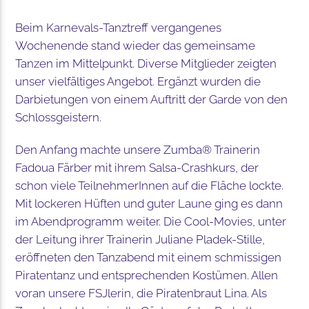
Beim Karnevals-Tanztreff vergangenes
Wochenende stand wieder das gemeinsame
Tanzen im Mittelpunkt. Diverse Mitglieder zeigten
unser vielfältiges Angebot. Ergänzt wurden die
Darbietungen von einem Auftritt der Garde von den
Schlossgeistern.
Den Anfang machte unsere Zumba® Trainerin
Fadoua Färber mit ihrem Salsa-Crashkurs, der
schon viele TeilnehmerInnen auf die Fläche lockte.
Mit lockeren Hüften und guter Laune ging es dann
im Abendprogramm weiter. Die Cool-Movies, unter
der Leitung ihrer Trainerin Juliane Pladek-Stille,
eröffneten den Tanzabend mit einem schmissigen
Piratentanz und entsprechenden Kostümen. Allen
voran unsere FSJlerin, die Piratenbraut Lina. Als