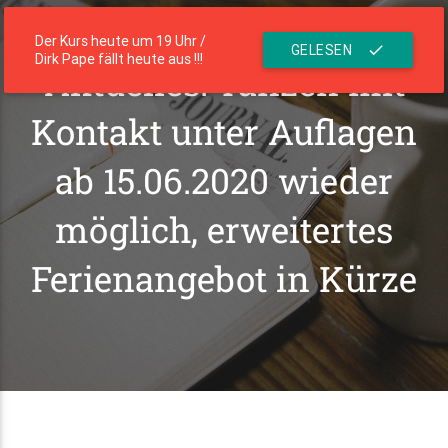
menu
Die Residenz
Der Kurs heute um 19 Uhr /
GELESEN
check
Dirk Pape fällt heute aus !!!
Aktuelles: Tanzen mit
Kontakt unter Auflagen
ab 15.06.2020 wieder
möglich, erweitertes
Ferienangebot in Kürze