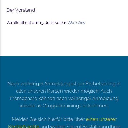
Der Vorstand
Veröffentlicht am 13. Juni 2020 in
Aktuelles
Nach vorheriger Anmeldung ist ein Probetraining in
allen unseren Kursen wieder möglich! Auch
Fremdpaare können nach vorheriger Anmeldung
wieder an Gruppentrainings teilnehmen.
Melden Sie sich hierfür bitte über
einen unserer
Kontaktkanäle
und warten Sie auf Bestätigung Ihrer