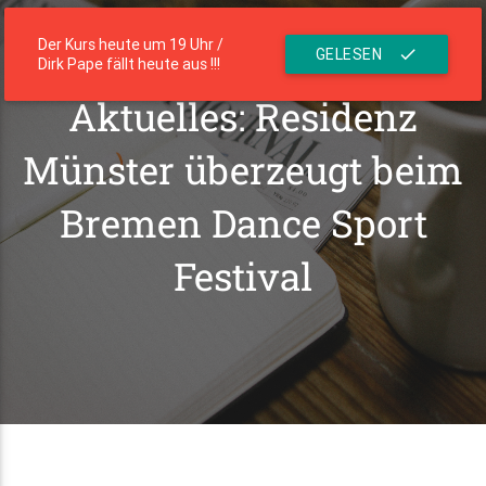
menu
Die Residenz
Der Kurs heute um 19 Uhr /
GELESEN
check
Dirk Pape fällt heute aus !!!
Aktuelles: Residenz
Münster überzeugt beim
Bremen Dance Sport
Festival