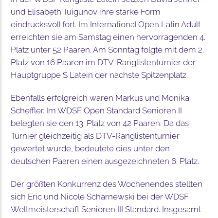
und Elisabeth Tuigunov ihre starke Form
eindrucksvoll fort. Im International Open Latin Adult
erreichten sie am Samstag einen hervorragenden 4.
Platz unter 52 Paaren. Am Sonntag folgte mit dem 2.
Platz von 16 Paaren im DTV-Ranglistenturnier der
Hauptgruppe S Latein der nächste Spitzenplatz.
Ebenfalls erfolgreich waren Markus und Monika
Scheffler. Im WDSF Open Standard Senioren II
belegten sie den 13. Platz von 42 Paaren. Da das
Turnier gleichzeitig als DTV-Ranglistenturnier
gewertet wurde, bedeutete dies unter den
deutschen Paaren einen ausgezeichneten 6. Platz.
Der größten Konkurrenz des Wochenendes stellten
sich Eric und Nicole Scharnewski bei der WDSF
Weltmeisterschaft Senioren III Standard. Insgesamt