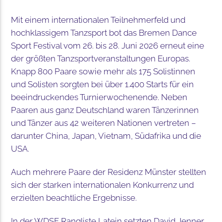
Mit einem internationalen Teilnehmerfeld und
hochklassigem Tanzsport bot das Bremen Dance
Sport Festival vom 26. bis 28. Juni 2026 erneut eine
der größten Tanzsportveranstaltungen Europas.
Knapp 800 Paare sowie mehr als 175 Solistinnen
und Solisten sorgten bei über 1.400 Starts für ein
beeindruckendes Turnierwochenende. Neben
Paaren aus ganz Deutschland waren Tänzerinnen
und Tänzer aus 42 weiteren Nationen vertreten –
darunter China, Japan, Vietnam, Südafrika und die
USA.
Auch mehrere Paare der Residenz Münster stellten
sich der starken internationalen Konkurrenz und
erzielten beachtliche Ergebnisse.
In der WDSF Rangliste Latein setzten David Jenner