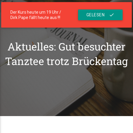
menu
Die Residenz
Der Kurs heute um 19 Uhr /
GELESEN
check
Dirk Pape fällt heute aus !!!
Aktuelles: Gut besuchter
Tanztee trotz Brückentag