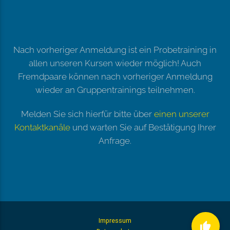
Nach vorheriger Anmeldung ist ein Probetraining in
allen unseren Kursen wieder möglich! Auch
Fremdpaare können nach vorheriger Anmeldung
wieder an Gruppentrainings teilnehmen.
Melden Sie sich hierfür bitte über
einen unserer
Kontaktkanäle
und warten Sie auf Bestätigung Ihrer
Anfrage.
Impressum
thumb_up