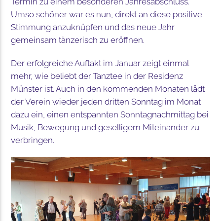
Termin zu einem besonderen Jahresabschluss.
Umso schöner war es nun, direkt an diese positive
Stimmung anzuknüpfen und das neue Jahr
gemeinsam tänzerisch zu eröffnen.
Der erfolgreiche Auftakt im Januar zeigt einmal
mehr, wie beliebt der Tanztee in der Residenz
Münster ist. Auch in den kommenden Monaten lädt
der Verein wieder jeden dritten Sonntag im Monat
dazu ein, einen entspannten Sonntagnachmittag bei
Musik, Bewegung und geselligem Miteinander zu
verbringen.