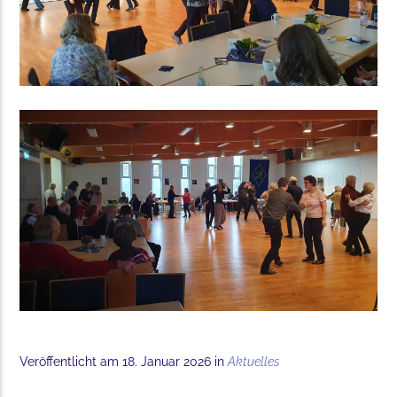
Veröffentlicht am 18. Januar 2026 in
Aktuelles