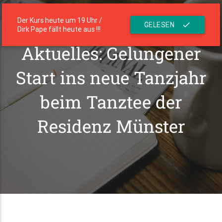
menu
Die Residenz
Der Kurs heute um 19 Uhr /
GELESEN
check
Dirk Pape fällt heute aus !!!
Aktuelles: Gelungener
Start ins neue Tanzjahr
beim Tanztee der
Residenz Münster