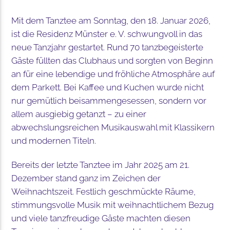
Mit dem Tanztee am Sonntag, den 18. Januar 2026,
ist die Residenz Münster e. V. schwungvoll in das
neue Tanzjahr gestartet. Rund 70 tanzbegeisterte
Gäste füllten das Clubhaus und sorgten von Beginn
an für eine lebendige und fröhliche Atmosphäre auf
dem Parkett. Bei Kaffee und Kuchen wurde nicht
nur gemütlich beisammengesessen, sondern vor
allem ausgiebig getanzt – zu einer
abwechslungsreichen Musikauswahl mit Klassikern
und modernen Titeln.
Bereits der letzte Tanztee im Jahr 2025 am 21.
Dezember stand ganz im Zeichen der
Weihnachtszeit. Festlich geschmückte Räume,
stimmungsvolle Musik mit weihnachtlichem Bezug
und viele tanzfreudige Gäste machten diesen