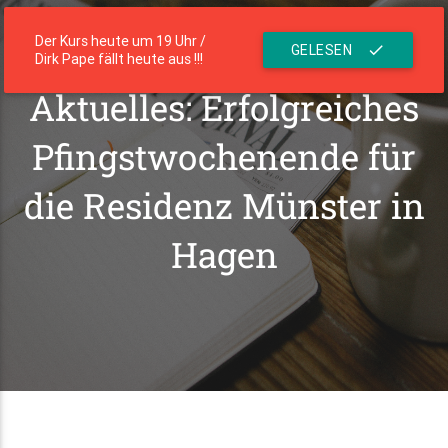
menu
Die Residenz
Der Kurs heute um 19 Uhr /
GELESEN
check
Dirk Pape fällt heute aus !!!
Aktuelles: Erfolgreiches
Pfingstwochenende für
die Residenz Münster in
Hagen