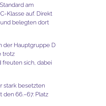
D Standard am
C-Klasse auf. Direkt
 und belegten dort
in der Hauptgruppe D
 trotz
freuten sich, dabei
r stark besetzten
 den 66.–67. Platz