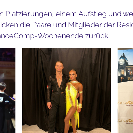
ten Platzierungen, einem Aufstieg und we
icken die Paare und Mitglieder der Resid
 DanceComp-Wochenende zurück.