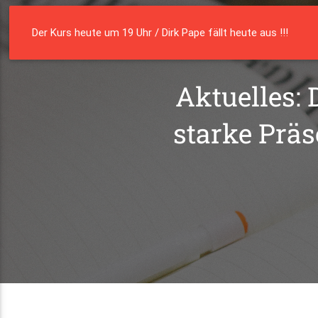
Die Residenz
Münster e. V.
Der Kurs heute um 19 Uhr / Dirk Pape fällt heute aus !!!
Aktuelles:
starke Präs