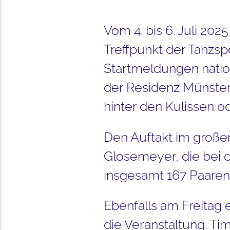
Vom 4. bis 6. Juli 20
Treffpunkt der Tanzs
Startmeldungen nation
der Residenz Münster 
hinter den Kulissen 
Den Auftakt im große
Glosemeyer, die bei 
insgesamt 167 Paaren 
Ebenfalls am Freitag
die Veranstaltung. Ti