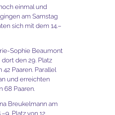
 noch einmal und
nz gingen am Samstag
ten sich mit dem 14.–
arie-Sophie Beaumont
dort den 29. Platz
42 Paaren. Parallel
 an und erreichten
n 68 Paaren.
lena Breukelmann am
–9. Platz von 12