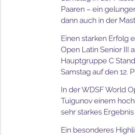
Paaren – ein gelunge
dann auch in der Maste
Einen starken Erfolg 
Open Latin Senior III 
Hauptgruppe C Stand
Samstag auf den 12. P
In der WDSF World Ope
Tuigunov einem hochka
sehr starkes Ergebnis 
Ein besonderes Highl