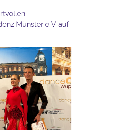
rtvollen
enz Münster e. V. auf