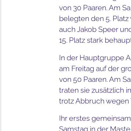
von 30 Paaren. Am Sa
belegten den 5. Plat
auch Jakob Speer und 
15. Platz stark behaup
In der Hauptgruppe 
am Freitag auf der gr
von 50 Paaren. Am Sam
traten sie zusätzlich
trotz Abbruch wegen 
Ihr erstes gemeinsam
Samstag in der Master