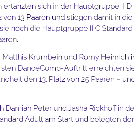
en ertanzten sich in der Hauptgruppe II 
 von 13 Paaren und stiegen damit in die 
sie noch die Hauptgruppe II C Standard
aaren.
 Matthis Krumbein und Romy Heinrich 
rsten DanceComp-Auftritt erreichten sie
heit den 13. Platz von 25 Paaren – und 
h Damian Peter und Jasha Rickhoff in de
dard Adult am Start und belegten dort