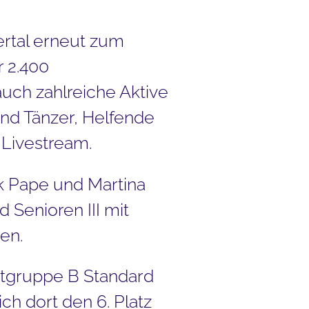
ertal erneut zum
 2.400
auch zahlreiche Aktive
und Tänzer, Helfende
 Livestream.
k Pape und Martina
Senioren III mit
en.
ptgruppe B Standard
ch dort den 6. Platz