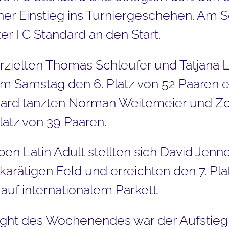
ner Einstieg ins Turniergeschehen. Am S
r I C Standard an den Start.
erzielten Thomas Schleufer und Tatjana 
am Samstag den 6. Platz von 52 Paaren er
ard tanzten Norman Weitemeier und 
latz von 39 Paaren.
n Latin Adult stellten sich David Jenne
rätigen Feld und erreichten den 7. Plat
auf internationalem Parkett.
ight des Wochenendes war der Aufstieg