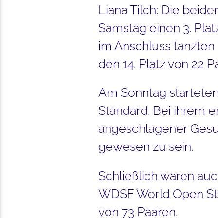
Liana Tilch: Die beid
Samstag einen 3. Platz
im Anschluss tanzten 
den 14. Platz von 22 P
Am Sonntag starteten
Standard. Bei ihrem e
angeschlagener Gesund
gewesen zu sein.
Schließlich waren auc
WDSF World Open Stan
von 73 Paaren.